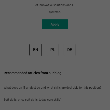
of innovative solutions and IT
systems.
Apply
EN
PL
DE
Recommended articles from our blog
What does an IT analyst do and what skills are desirable for this position?
Soft skills: once soft skills, today core skills?