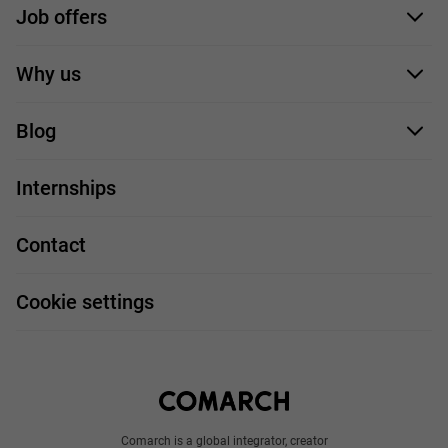
Job offers
Application form
Why us
Our employees
Blog
For you
IT Job
Internships
Our projects
Technologies
Job profiles
Contact
Handy guide
FAQ
Work and travel
Cookie settings
About us
Write to us
Comarch is a global integrator, creator