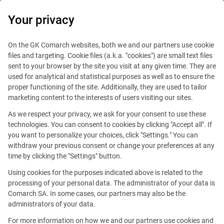
0
Your privacy
On the GK Comarch websites, both we and our partners use cookie
files and targeting. Cookie files (a.k.a. "cookies") are small text files
sent to your browser by the site you visit at any given time. They are
used for analytical and statistical purposes as well as to ensure the
proper functioning of the site. Additionally, they are used to tailor
marketing content to the interests of users visiting our sites.
As we respect your privacy, we ask for your consent to use these
technologies. You can consent to cookies by clicking "Accept all". If
you want to personalize your choices, click "Settings." You can
withdraw your previous consent or change your preferences at any
time by clicking the "Settings" button.
Using cookies for the purposes indicated above is related to the
Ingénieur Commercial Grand
processing of your personal data. The administrator of your data is
Comarch SA. In some cases, our partners may also be the
Comptes E Invoicing & EDI
administrators of your data.
For more information on how we and our partners use cookies and