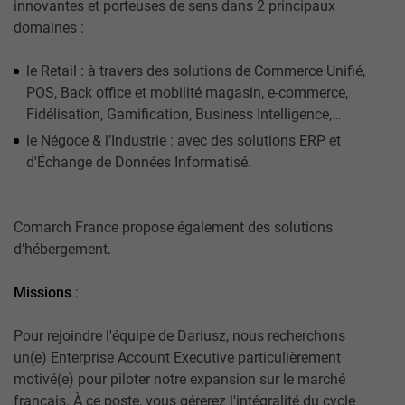
innovantes et porteuses de sens dans 2 principaux
domaines :
le Retail : à travers des solutions de Commerce Unifié,
POS, Back office et mobilité magasin, e-commerce,
Fidélisation, Gamification, Business Intelligence,…
le Négoce & l’Industrie : avec des solutions ERP et
d'Échange de Données Informatisé.
Comarch France propose également des solutions
d’hébergement.
Missions
:
Pour rejoindre l'équipe de Dariusz, nous recherchons
un(e) Enterprise Account Executive particulièrement
motivé(e) pour piloter notre expansion sur le marché
français. À ce poste, vous gérerez l'intégralité du cycle